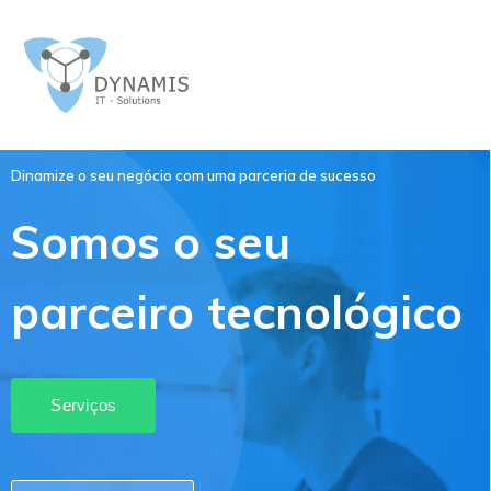
Dinamize o seu negócio com uma parceria de sucesso
Somos o seu
parceiro tecnológico
Serviços