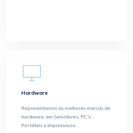
robustas e adequadas ao seu negócio.
Saiba mais
Hardware
Representamos as melhores marcas de
hardware, em Servidores, PC´s ,
Portáteis e Impressoras