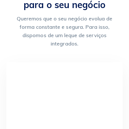
para o seu negócio
Queremos que o seu negócio evolua de
forma constante e segura. Para isso,
dispomos de um leque de serviços
integrados.
Software
Parceiro Recomendado ARTSOFT,
dispomos das soluções de gestão mais