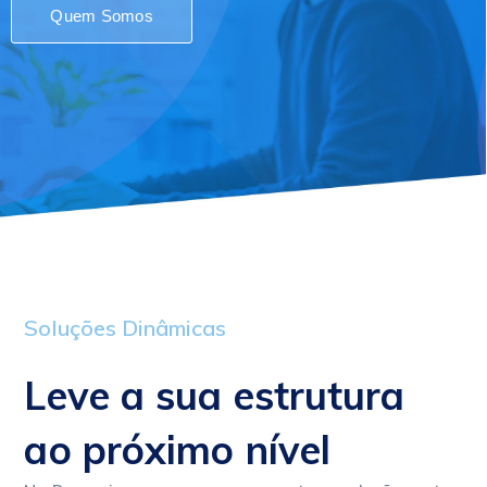
Quem Somos
Soluções Dinâmicas
Leve a sua estrutura
ao próximo nível