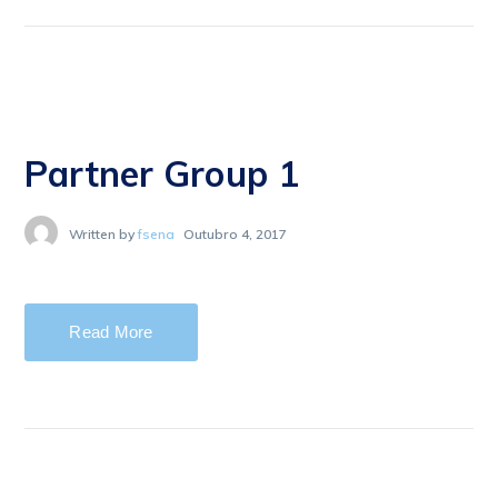
Partner Group 1
Written by
fsena
Outubro 4, 2017
Read More