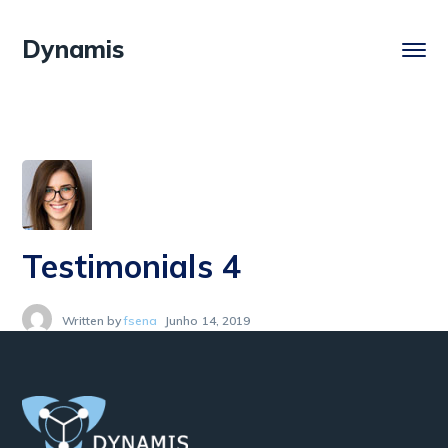
Dynamis
Testimonials 4
Written by
fsena
Junho 14, 2019